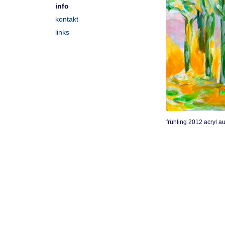
info
kontakt
links
frühling 2012 acryl a